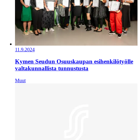
11.9.2024
Kymen Seudun Osuuskaupan esihenkilötyölle
valtakunnallista tunnustusta
Muut