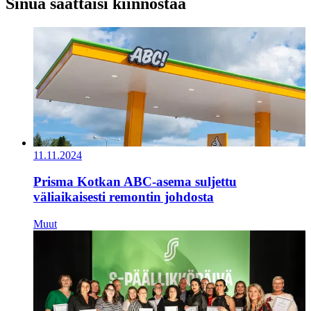
Sinua saattaisi kiinnostaa
11.11.2024
Prisma Kotkan ABC-asema suljettu
väliaikaisesti remontin johdosta
Muut