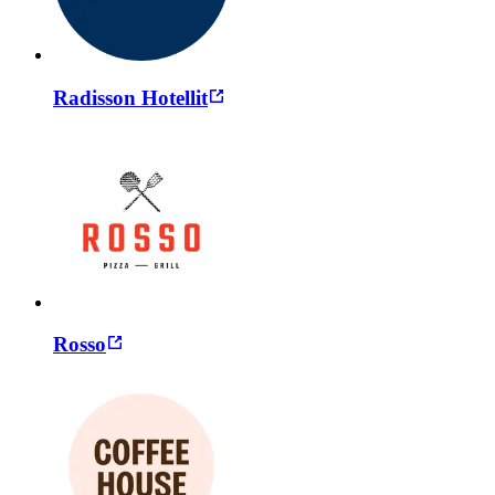
Radisson Hotellit
Rosso