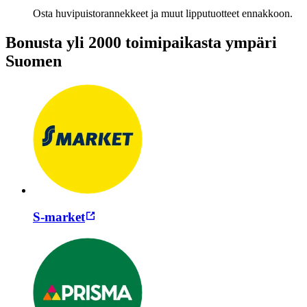
Osta huvipuistorannekkeet ja muut lipputuotteet ennakkoon.
Bonusta yli 2000 toimipaikasta ympäri
Suomen
S-market