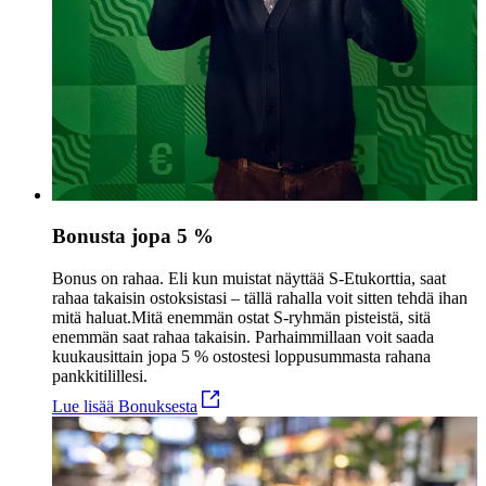
Bonusta jopa 5 %
Bonus on rahaa. Eli kun muistat näyttää S-Etukorttia, saat
rahaa takaisin ostoksistasi – tällä rahalla voit sitten tehdä ihan
mitä haluat.
Mitä enemmän ostat S-ryhmän pisteistä, sitä
enemmän saat rahaa takaisin. Parhaimmillaan voit saada
kuukausittain jopa 5 % ostostesi loppusummasta rahana
pankkitilillesi.
Lue lisää Bonuksesta