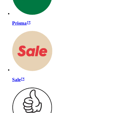
Prisma
Sale