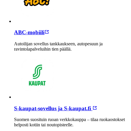
ABC-mobiili
Autoilijan sovellus tankkaukseen, autopesuun ja
ravintolapalveluihin tien päällä.
S-kaupat-sovellus ja S-kaupat.fi
Suomen suosituin ruoan verkkokauppa – tilaa ruokaostokset
helposti kotiin tai noutopisteelle.