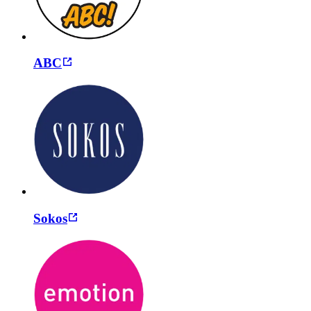
ABC
Sokos