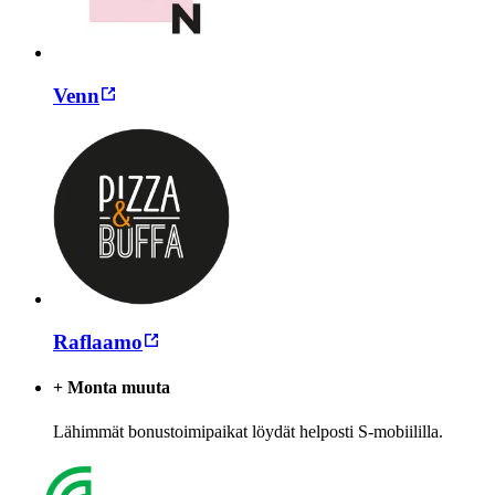
Venn
Raflaamo
+ Monta muuta
Lähimmät bonustoimipaikat löydät helposti S-mobiililla.