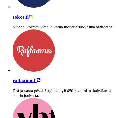
sokos.fi
Muotia, kosmetiikkaa ja kodin tuotteita suosituilta brändeiltä.
raflaamo.fi
Etsi ja varaa pöytä S-ryhmän yli 450 ravintolan, kahvilan ja
baarin joukosta.