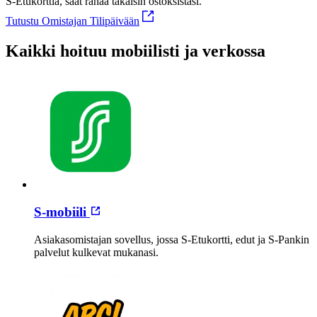
S-Etukorttia, saat rahaa takaisin ostoksistasi.
Tutustu Omistajan Tilipäivään
Kaikki hoituu mobiilisti ja verkossa
S-mobiili
Asiakasomistajan sovellus, jossa S-Etukortti, edut ja S-Pankin
palvelut kulkevat mukanasi.