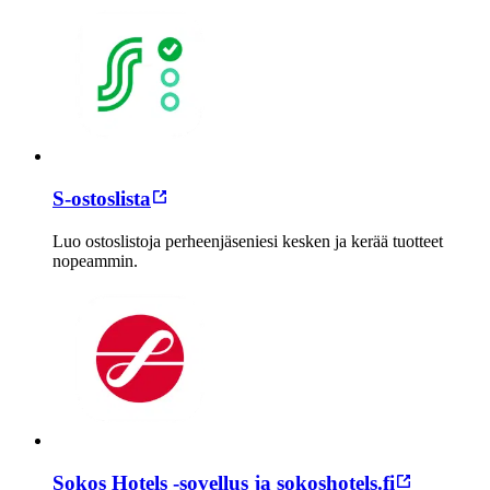
S-ostoslista
Luo ostoslistoja perheenjäseniesi kesken ja kerää tuotteet
nopeammin.
Sokos Hotels -sovellus ja sokoshotels.fi