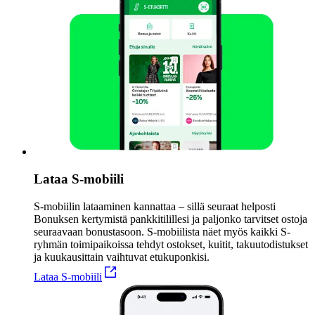
Lataa S-mobiili
S-mobiilin lataaminen kannattaa – sillä seuraat helposti
Bonuksen kertymistä pankkitilillesi ja paljonko tarvitset ostoja
seuraavaan bonustasoon. S-mobiilista näet myös kaikki S-
ryhmän toimipaikoissa tehdyt ostokset, kuitit, takuutodistukset
ja kuukausittain vaihtuvat etukuponkisi.
Lataa S-mobiili