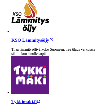
KSO Lämmitysöljy
Tilaa lämmitysöljyä koko Suomeen. Tee tilaus verkosssa
silloin kun sinulle sopii.
Tykkimaki.fi