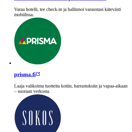
Varaa hotelli, tee check-in ja hallinnoi varaustasi kätevästi
mobiilissa.
prisma.fi
Laaja valikoima tuotteita kotiin, harrastuksiin ja vapaa-aikaan
– suoraan verkosta.