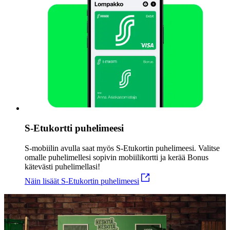
S-Etukortti puhelimeesi
S-mobiilin avulla saat myös S-Etukortin puhelimeesi. Valitse
omalle puhelimellesi sopivin mobiilikortti ja kerää Bonus
kätevästi puhelimellasi!
Näin lisäät S-Etukortin puhelimeesi