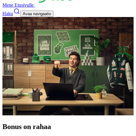
Mene Etusivulle
Haku
Avaa navigaatio
Bonus on rahaa