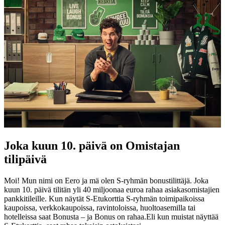
Joka kuun 10. päivä on Omistajan
tilipäivä
Moi! Mun nimi on Eero ja mä olen S-ryhmän bonustilittäjä. Joka
kuun 10. päivä tilitän yli 40 miljoonaa euroa rahaa asiakasomistajien
pankkitileille. Kun näytät S-Etukorttia S-ryhmän toimipaikoissa
kaupoissa, verkkokaupoissa, ravintoloissa, huoltoasemilla tai
hotelleissa saat Bonusta – ja Bonus on rahaa.
Eli kun muistat näyttää