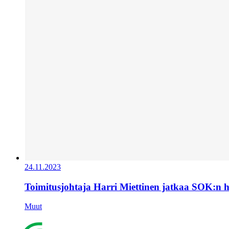
24.11.2023
Toimitusjohtaja Harri Miettinen jatkaa SOK:n 
Muut