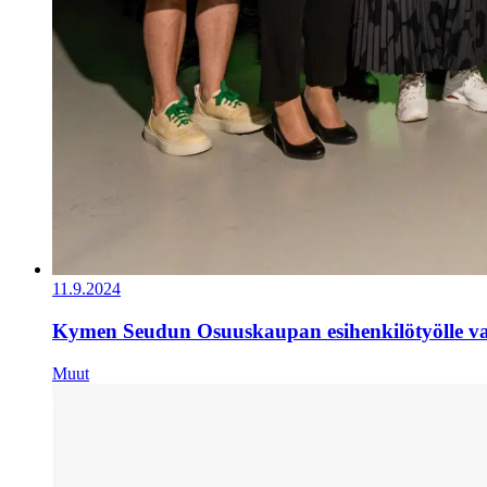
11.9.2024
Kymen Seudun Osuuskaupan esihenkilötyölle val
Muut