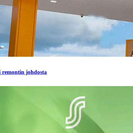
i remontin johdosta