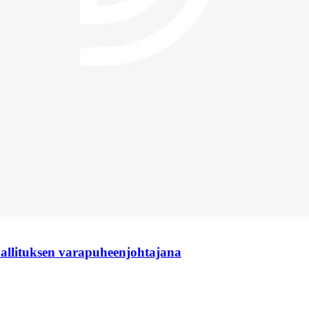
hallituksen varapuheenjohtajana