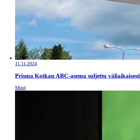
11.11.2024
Prisma Kotkan ABC-asema suljettu väliaikaisest
Muut