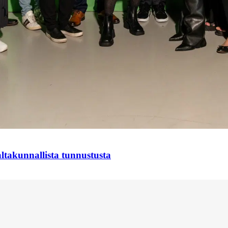
takunnallista tunnustusta