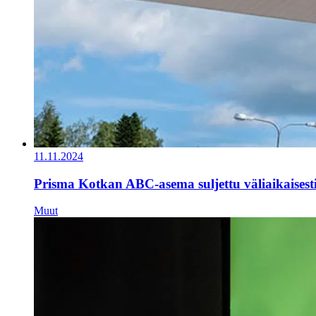
11.11.2024
Prisma Kotkan ABC-asema suljettu väliaikaisest
Muut