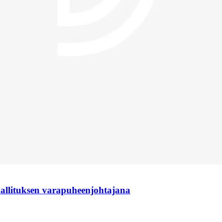
hallituksen varapuheenjohtajana