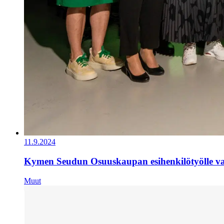
11.9.2024
Kymen Seudun Osuuskaupan esihenkilötyölle val
Muut