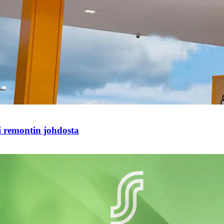
i remontin johdosta