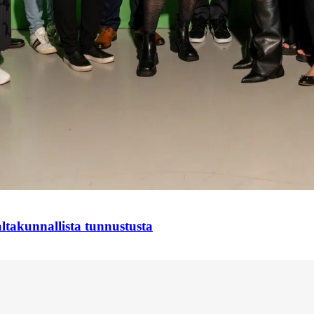
takunnallista tunnustusta