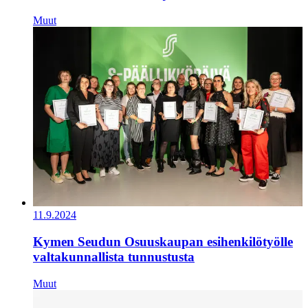
Muut
11.9.2024
Kymen Seudun Osuuskaupan esihenkilötyölle
valtakunnallista tunnustusta
Muut