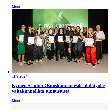
Muut
11.9.2024
Kymen Seudun Osuuskaupan esihenkilötyölle
valtakunnallista tunnustusta
Muut