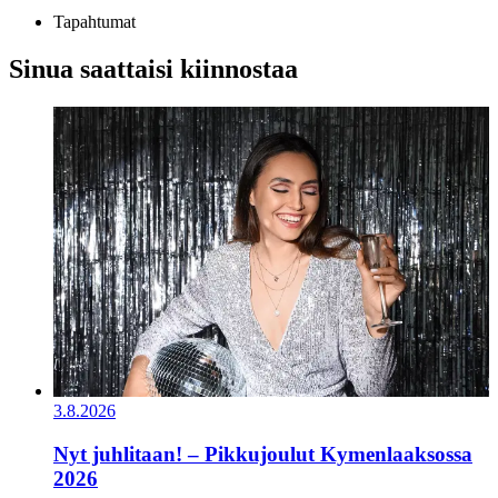
Tapahtumat
Sinua saattaisi kiinnostaa
3.8.2026
Nyt juhlitaan! – Pikkujoulut Kymenlaaksossa
2026