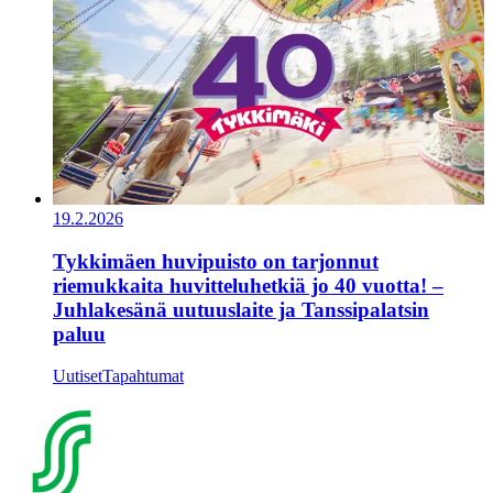
19.2.2026
Tykkimäen huvipuisto on tarjonnut
riemukkaita huvitteluhetkiä jo 40 vuotta! –
Juhlakesänä uutuuslaite ja Tanssipalatsin
paluu
Uutiset
Tapahtumat