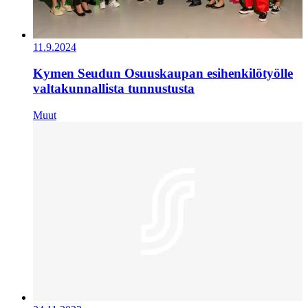
11.9.2024
Kymen Seudun Osuuskaupan esihenkilötyölle
valtakunnallista tunnustusta
Muut