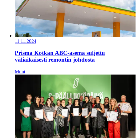
11.11.2024
Prisma Kotkan ABC-asema suljettu
väliaikaisesti remontin johdosta
Muut