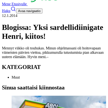
Mene Etusivulle
Haku
Avaa navigaatio
12.1.2014
Blogissa: Yksi sardellidiinigate
Henri, kiitos!
Mennyt viikko oli touhukas. Minun ohjelmassani oli hoitovapaan
viimeisten päivien viettoa, pikkumurulla tutustumista pian alkavaan
uuteen elämään. Hyvin meni.
–
KATEGORIAT
Muut
Sinua saattaisi kiinnostaa