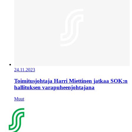
24.11.2023
Toimitusjohtaja Harri Miettinen jatkaa SOK:n
hallituksen varapuheenjohtajana
Muut