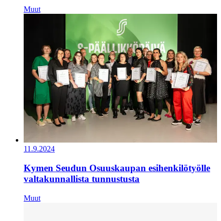
Muut
11.9.2024
Kymen Seudun Osuuskaupan esihenkilötyölle
valtakunnallista tunnustusta
Muut