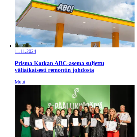
11.11.2024
Prisma Kotkan ABC-asema suljettu
väliaikaisesti remontin johdosta
Muut