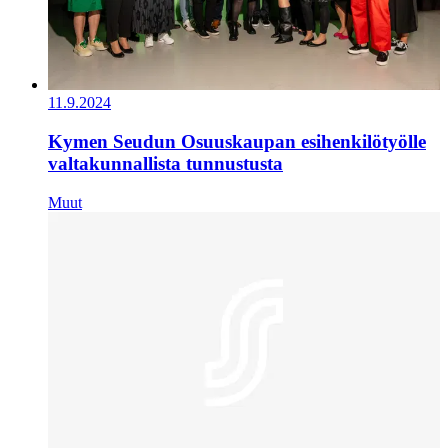
11.9.2024
Kymen Seudun Osuuskaupan esihenkilötyölle
valtakunnallista tunnustusta
Muut