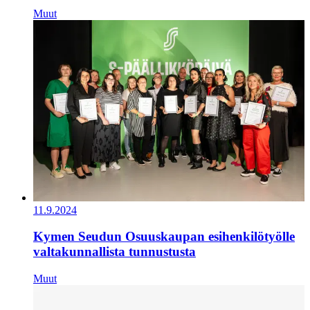
Muut
11.9.2024
Kymen Seudun Osuuskaupan esihenkilötyölle
valtakunnallista tunnustusta
Muut