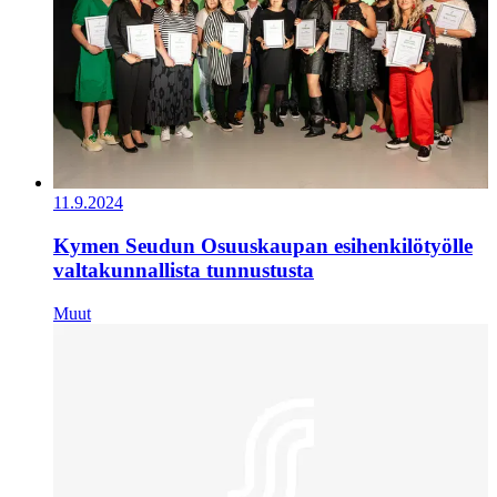
11.9.2024
Kymen Seudun Osuuskaupan esihenkilötyölle
valtakunnallista tunnustusta
Muut