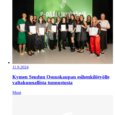
11.9.2024
Kymen Seudun Osuuskaupan esihenkilötyölle
valtakunnallista tunnustusta
Muut