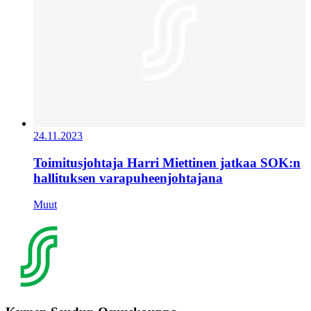
24.11.2023
Toimitusjohtaja Harri Miettinen jatkaa SOK:n
hallituksen varapuheenjohtajana
Muut