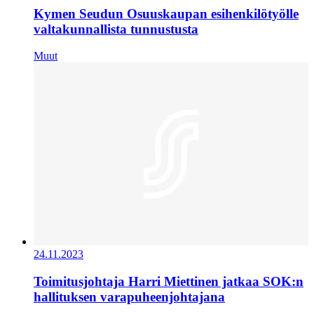
Kymen Seudun Osuuskaupan esihenkilötyölle
valtakunnallista tunnustusta
Muut
24.11.2023
Toimitusjohtaja Harri Miettinen jatkaa SOK:n
hallituksen varapuheenjohtajana