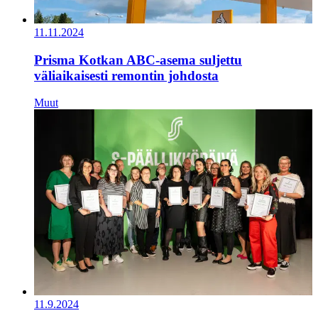
11.11.2024
Prisma Kotkan ABC-asema suljettu
väliaikaisesti remontin johdosta
Muut
11.9.2024