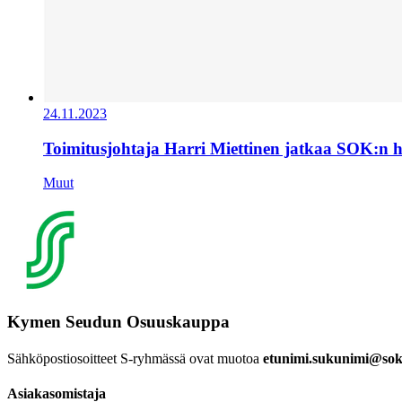
24.11.2023
Toimitusjohtaja Harri Miettinen jatkaa SOK:n 
Muut
Kymen Seudun Osuuskauppa
Sähköpostiosoitteet S-ryhmässä ovat muotoa
etunimi.sukunimi@sok.
Asiakasomistaja