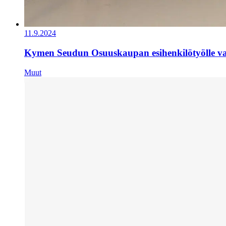
11.9.2024
Kymen Seudun Osuuskaupan esihenkilötyölle val
Muut