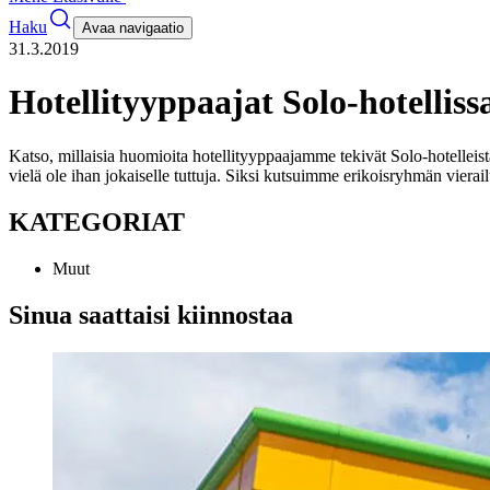
Haku
Avaa navigaatio
31.3.2019
Hotellityyppaajat Solo-hotelliss
Katso, millaisia huomioita hotellityyppaajamme tekivät Solo-hotelleist
vielä ole ihan jokaiselle tuttuja. Siksi kutsuimme erikoisryhmän vier
KATEGORIAT
Muut
Sinua saattaisi kiinnostaa