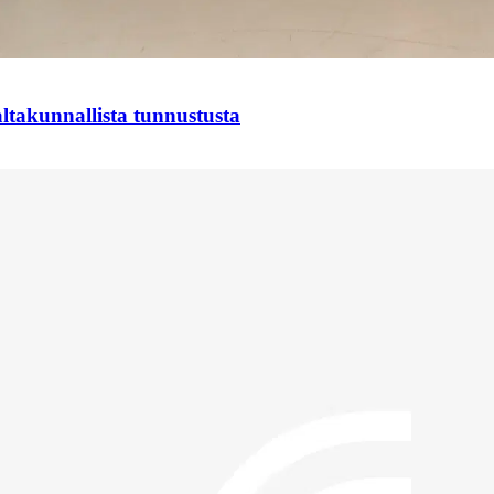
takunnallista tunnustusta