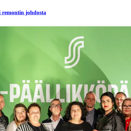
i remontin johdosta