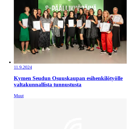
11.9.2024
Kymen Seudun Osuuskaupan esihenkilötyölle
valtakunnallista tunnustusta
Muut