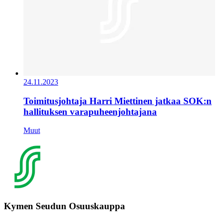
24.11.2023
Toimitusjohtaja Harri Miettinen jatkaa SOK:n
hallituksen varapuheenjohtajana
Muut
Kymen Seudun Osuuskauppa