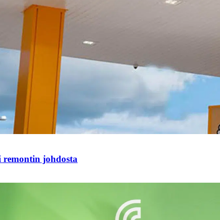
i remontin johdosta