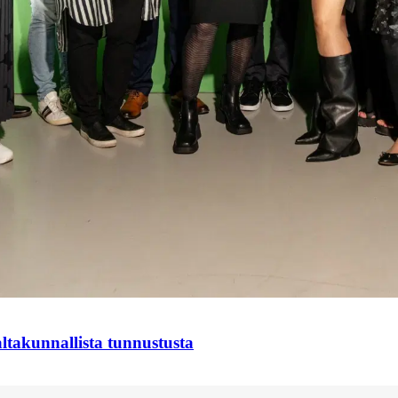
takunnallista tunnustusta