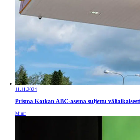
11.11.2024
Prisma Kotkan ABC-asema suljettu väliaikaisest
Muut