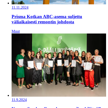
11.11.2024
Prisma Kotkan ABC-asema suljettu
väliaikaisesti remontin johdosta
Muut
11.9.2024