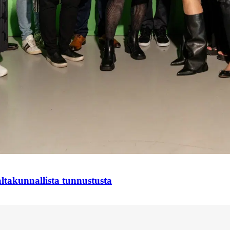
takunnallista tunnustusta