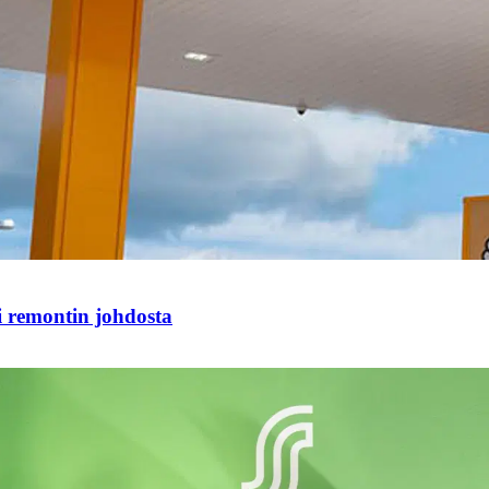
i remontin johdosta