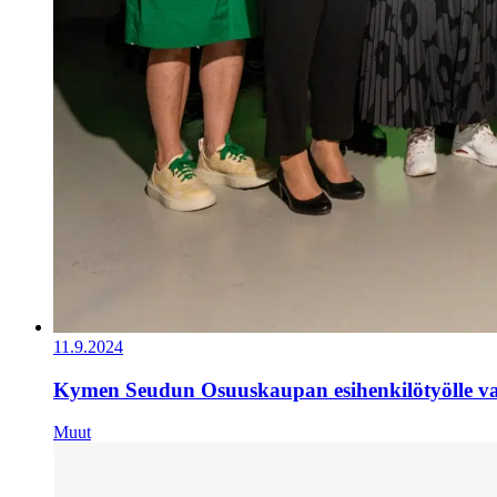
11.9.2024
Kymen Seudun Osuuskaupan esihenkilötyölle val
Muut