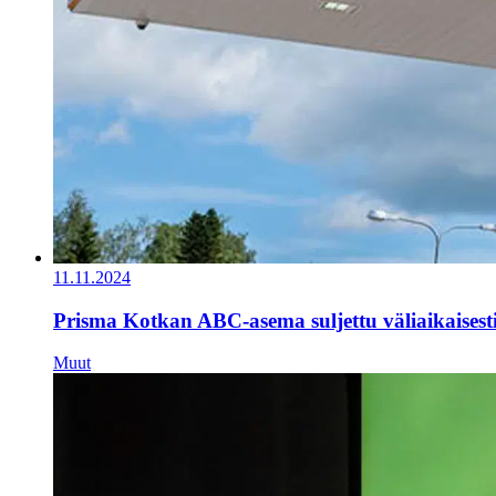
11.11.2024
Prisma Kotkan ABC-asema suljettu väliaikaisest
Muut