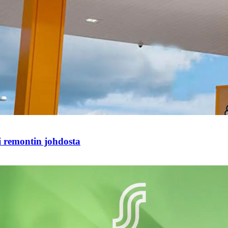
i remontin johdosta