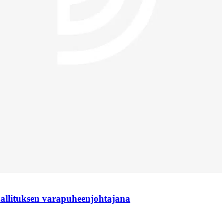
hallituksen varapuheenjohtajana