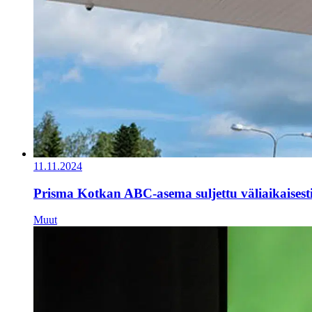
11.11.2024
Prisma Kotkan ABC-asema suljettu väliaikaisest
Muut