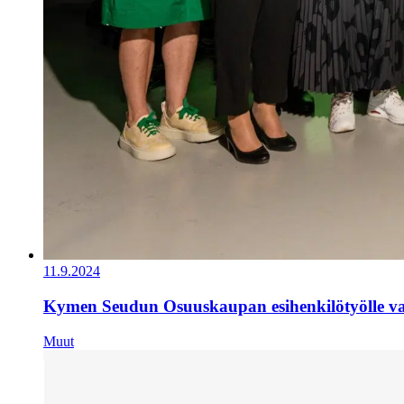
11.9.2024
Kymen Seudun Osuuskaupan esihenkilötyölle val
Muut