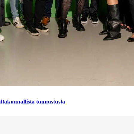
takunnallista tunnustusta