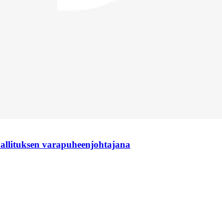
hallituksen varapuheenjohtajana