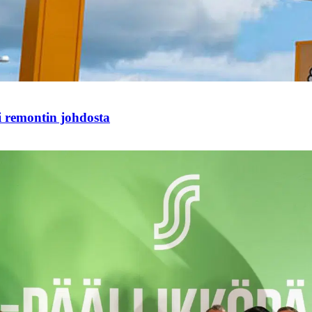
i remontin johdosta