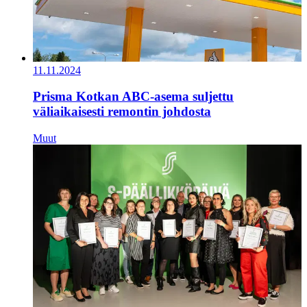
11.11.2024
Prisma Kotkan ABC-asema suljettu
väliaikaisesti remontin johdosta
Muut