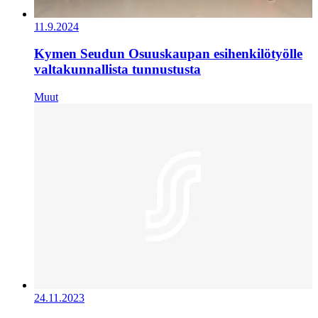
11.9.2024
Kymen Seudun Osuuskaupan esihenkilötyölle
valtakunnallista tunnustusta
Muut
24.11.2023