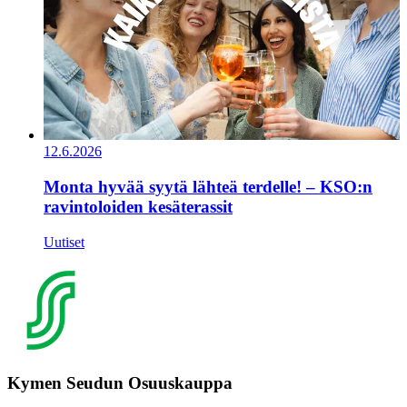
12.6.2026
Monta hyvää syytä lähteä terdelle! – KSO:n
ravintoloiden kesäterassit
Uutiset
Kymen Seudun Osuuskauppa