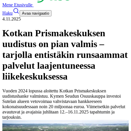
Mene Etusivulle
Haku
Avaa navigaatio
4.11.2025
Kotkan Prismakeskuksen
uudistus on pian valmis –
tarjolla entistäkin runsaammat
palvelut laajentuneessa
liikekeskuksessa
Vuoden 2024 lopussa aloitettu Kotkan Prismakeskuksen
uudistushanke valmistuu. Kymen Seudun Osuuskauppa investoi
Sutelan alueen vetovoimaa vahvistavaan hankkeeseen
kokonaisuudessaan noin 20 miljoonaa euroa. Viimeisetkin palvelut
avautuvat ja avajaisia juhlitaan 12.–16.11.2025 tapahtumin ja
tarjouksin.