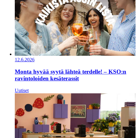
12.6.2026
Monta hyvää syytä lähteä terdelle! – KSO:n
ravintoloiden kesäterassit
Uutiset