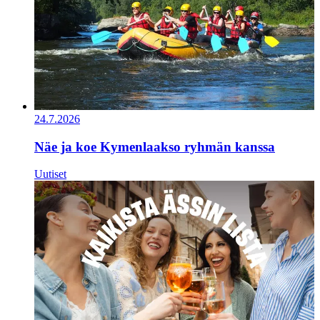
24.7.2026
Näe ja koe Kymenlaakso ryhmän kanssa
Uutiset