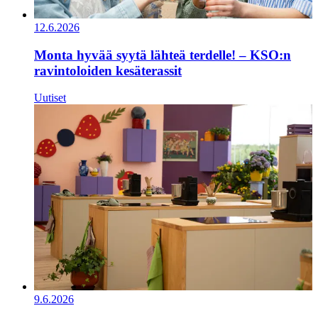
12.6.2026
Monta hyvää syytä lähteä terdelle! – KSO:n
ravintoloiden kesäterassit
Uutiset
9.6.2026