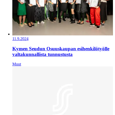
11.9.2024
Kymen Seudun Osuuskaupan esihenkilötyölle
valtakunnallista tunnustusta
Muut