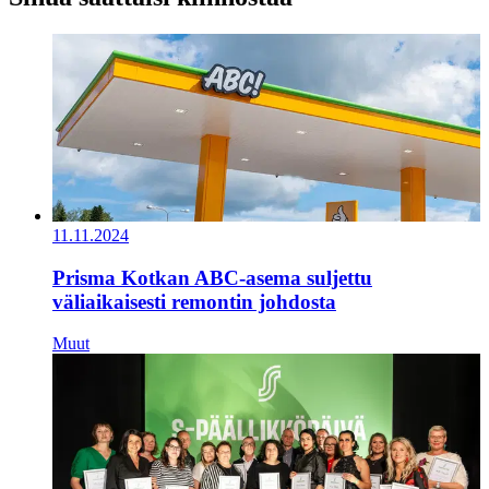
11.11.2024
Prisma Kotkan ABC-asema suljettu
väliaikaisesti remontin johdosta
Muut