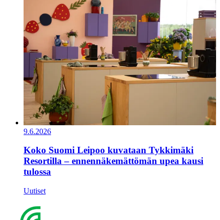
9.6.2026
Koko Suomi Leipoo kuvataan Tykkimäki
Resortilla – ennennäkemättömän upea kausi
tulossa
Uutiset