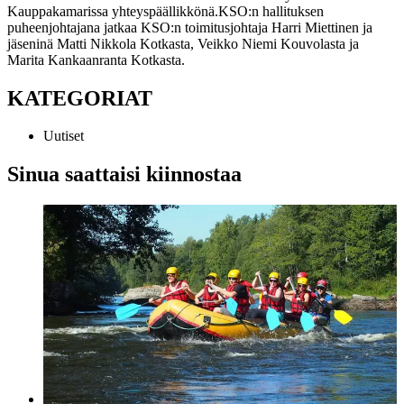
Kauppakamarissa yhteyspäällikkönä.
KSO:n hallituksen
puheenjohtajana jatkaa KSO:n toimitusjohtaja Harri Miettinen ja
jäseninä Matti Nikkola Kotkasta, Veikko Niemi Kouvolasta ja
Marita Kankaanranta Kotkasta.
KATEGORIAT
Uutiset
Sinua saattaisi kiinnostaa