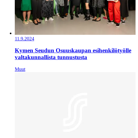
11.9.2024
Kymen Seudun Osuuskaupan esihenkilötyölle
valtakunnallista tunnustusta
Muut