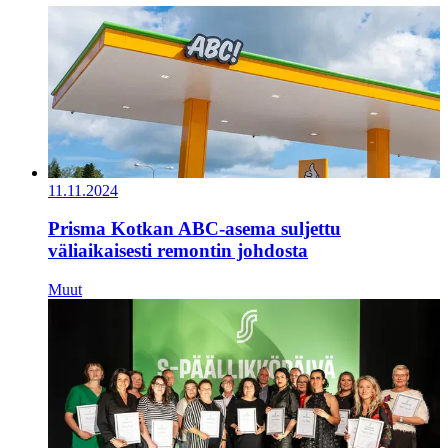
11.11.2024
Prisma Kotkan ABC-asema suljettu
väliaikaisesti remontin johdosta
Muut