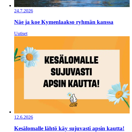
24.7.2026
Näe ja koe Kymenlaakso ryhmän kanssa
Uutiset
12.6.2026
Kesälomalle lähtö käy sujuvasti apsin kautta!