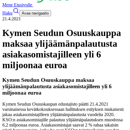
Mene Etusivulle
Haku
Avaa navigaatio
21.4.2021
Kymen Seudun Osuuskauppa
maksaa ylijäämänpalautusta
asiakasomistajilleen yli 6
miljoonaa euroa
Kymen Seudun Osuuskauppa maksaa
ylijäämänpalautusta asiakasomistajilleen yli 6
miljoonaa euroa
Kymen Seudun Osuuskaupan edustajisto päätti 21.4.2021
varsinaisessa kevätkokouksessaan hallituksen esityksen mukaisesti
jakaa asiakasomistajilleen ylijäämänpalautusta vuodelta 2020.
KSO:n asiakasomistajille palautuu ylijäämäpalautuksen muodossa
6,2 miljoonaa euroa. Asiakasomistajat saavat 2 % rahaa takaisin