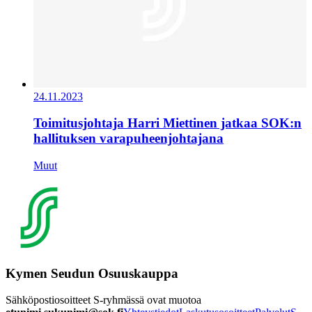
24.11.2023
Toimitusjohtaja Harri Miettinen jatkaa SOK:n
hallituksen varapuheenjohtajana
Muut
Kymen Seudun Osuuskauppa
Sähköpostiosoitteet S-ryhmässä ovat muotoa