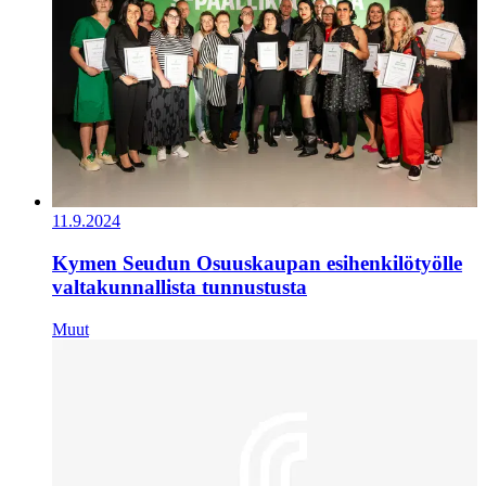
11.9.2024
Kymen Seudun Osuuskaupan esihenkilötyölle
valtakunnallista tunnustusta
Muut