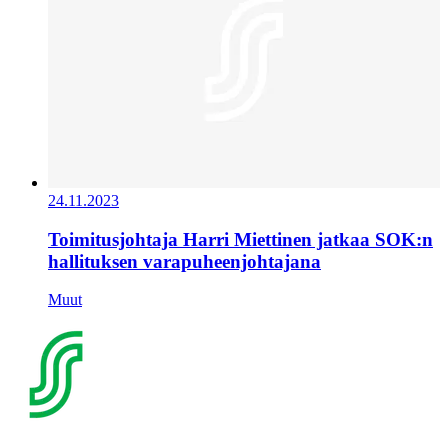
24.11.2023
Toimitusjohtaja Harri Miettinen jatkaa SOK:n
hallituksen varapuheenjohtajana
Muut