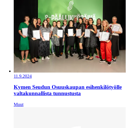
11.9.2024
Kymen Seudun Osuuskaupan esihenkilötyölle
valtakunnallista tunnustusta
Muut