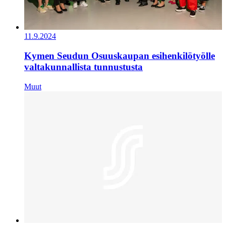
11.9.2024
Kymen Seudun Osuuskaupan esihenkilötyölle
valtakunnallista tunnustusta
Muut