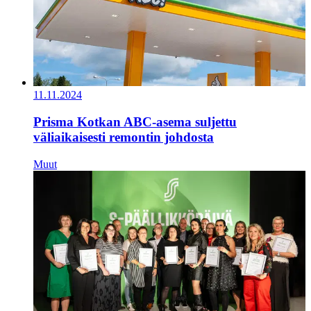
11.11.2024
Prisma Kotkan ABC-asema suljettu
väliaikaisesti remontin johdosta
Muut