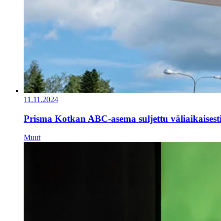
11.11.2024
Prisma Kotkan ABC-asema suljettu väliaikaisest
Muut