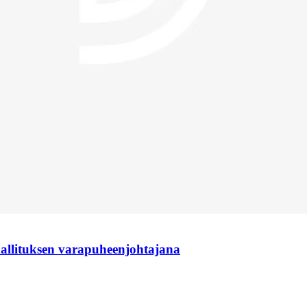
hallituksen varapuheenjohtajana