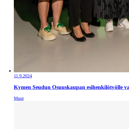
11.9.2024
Kymen Seudun Osuuskaupan esihenkilötyölle val
Muut