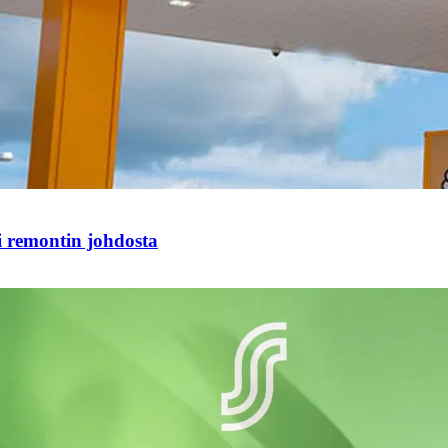
i remontin johdosta