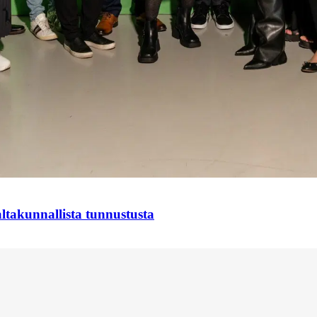
takunnallista tunnustusta