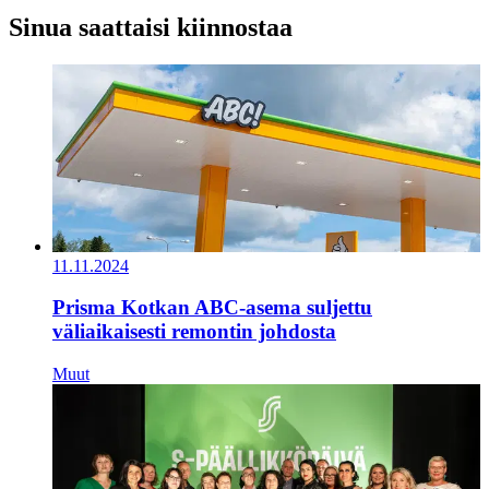
Sinua saattaisi kiinnostaa
11.11.2024
Prisma Kotkan ABC-asema suljettu
väliaikaisesti remontin johdosta
Muut