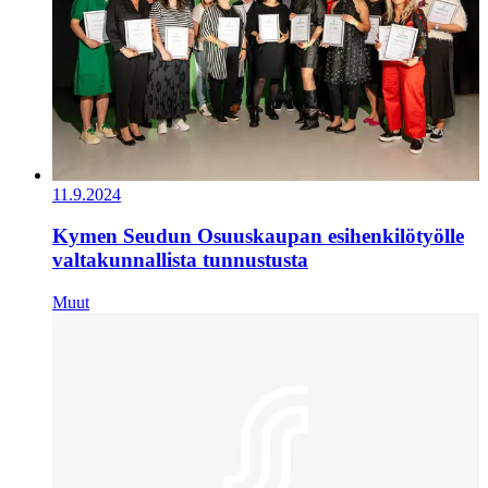
11.9.2024
Kymen Seudun Osuuskaupan esihenkilötyölle
valtakunnallista tunnustusta
Muut