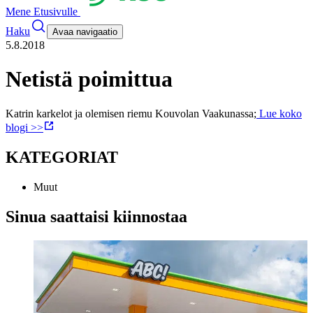
Mene Etusivulle
Haku
Avaa navigaatio
5.8.2018
Netistä poimittua
Katrin karkelot ja olemisen riemu Kouvolan Vaakunassa;
Lue koko
blogi >>
KATEGORIAT
Muut
Sinua saattaisi kiinnostaa