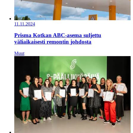
11.11.2024
Prisma Kotkan ABC-asema suljettu
väliaikaisesti remontin johdosta
Muut