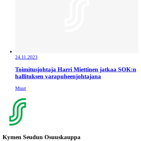
24.11.2023
Toimitusjohtaja Harri Miettinen jatkaa SOK:n
hallituksen varapuheenjohtajana
Muut
Kymen Seudun Osuuskauppa