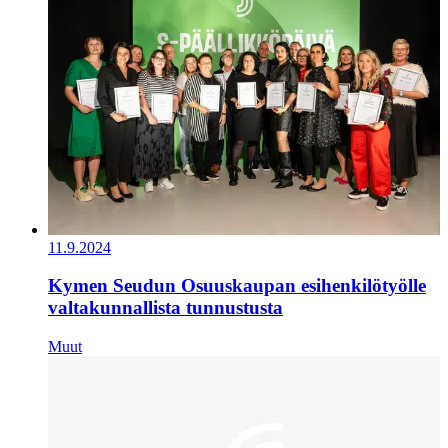
11.9.2024
Kymen Seudun Osuuskaupan esihenkilötyölle
valtakunnallista tunnustusta
Muut