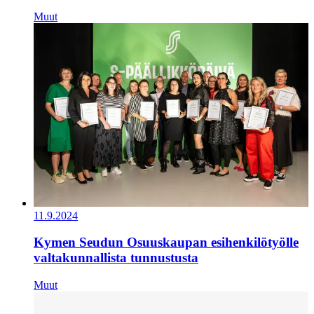
Muut
11.9.2024
Kymen Seudun Osuuskaupan esihenkilötyölle
valtakunnallista tunnustusta
Muut