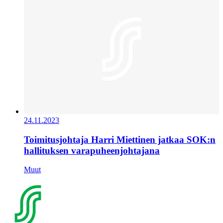
24.11.2023
Toimitusjohtaja Harri Miettinen jatkaa SOK:n
hallituksen varapuheenjohtajana
Muut