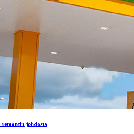
i remontin johdosta