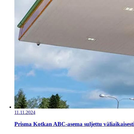
11.11.2024
Prisma Kotkan ABC-asema suljettu väliaikaisest