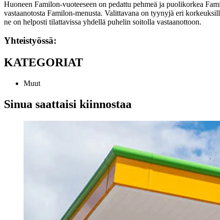
Huoneen Familon-vuoteeseen on pedattu pehmeä ja puolikorkea Familon-
vastaanotosta Familon-menusta. Valittavana on tyynyjä eri korkeuksilla
ne on helposti tilattavissa yhdellä puhelin soitolla vastaanottoon.
Yhteistyössä:
KATEGORIAT
Muut
Sinua saattaisi kiinnostaa