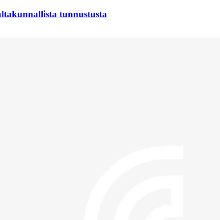
takunnallista tunnustusta