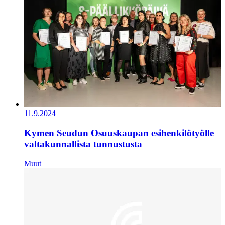
11.9.2024
Kymen Seudun Osuuskaupan esihenkilötyölle
valtakunnallista tunnustusta
Muut