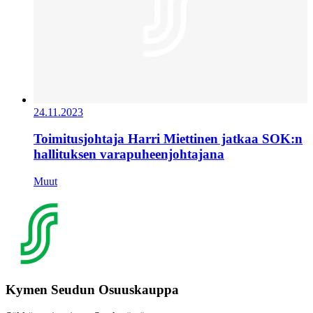
24.11.2023
Toimitusjohtaja Harri Miettinen jatkaa SOK:n
hallituksen varapuheenjohtajana
Muut
Kymen Seudun Osuuskauppa