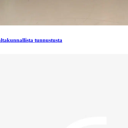
takunnallista tunnustusta