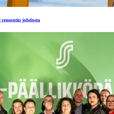
i remontin johdosta