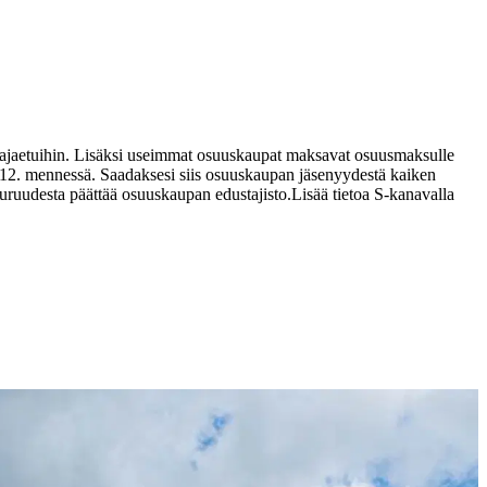
istajaetuihin. Lisäksi useimmat osuuskaupat maksavat osuusmaksulle
12. mennessä. Saadaksesi siis osuuskaupan jäsenyydestä kaiken
uruudesta päättää osuuskaupan edustajisto.
Lisää tietoa S-kanavalla