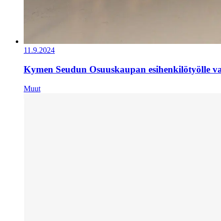
11.9.2024
Kymen Seudun Osuuskaupan esihenkilötyölle val
Muut