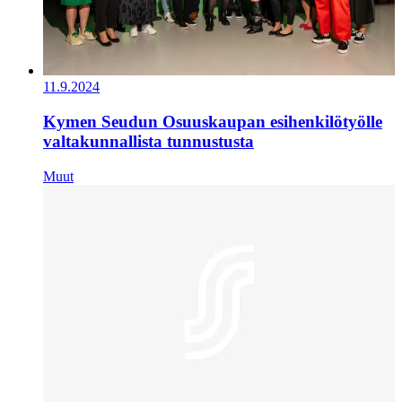
11.9.2024
Kymen Seudun Osuuskaupan esihenkilötyölle
valtakunnallista tunnustusta
Muut