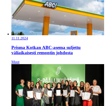
11.11.2024
Prisma Kotkan ABC-asema suljettu
väliaikaisesti remontin johdosta
Muut