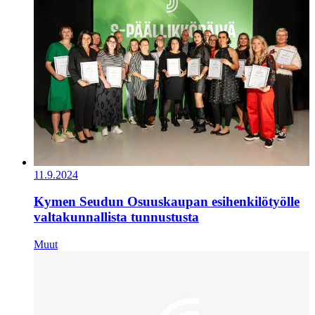
11.9.2024
Kymen Seudun Osuuskaupan esihenkilötyölle
valtakunnallista tunnustusta
Muut