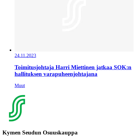
24.11.2023
Toimitusjohtaja Harri Miettinen jatkaa SOK:n
hallituksen varapuheenjohtajana
Muut
Kymen Seudun Osuuskauppa