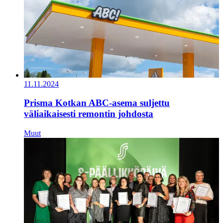
11.11.2024
Prisma Kotkan ABC-asema suljettu
väliaikaisesti remontin johdosta
Muut