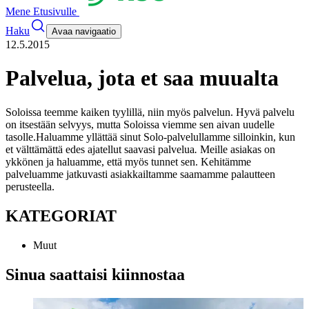
Mene Etusivulle
Haku
Avaa navigaatio
12.5.2015
Palvelua, jota et saa muualta
Soloissa teemme kaiken tyylillä, niin myös palvelun. Hyvä palvelu
on itsestään selvyys, mutta Soloissa viemme sen aivan uudelle
tasolle.
Haluamme yllättää sinut Solo-palvelullamme silloinkin, kun
et välttämättä edes ajatellut saavasi palvelua
.
Meille asiakas on
ykkönen ja haluamme, että myös tunnet sen. Kehitämme
palveluamme jatkuvasti asiakkailtamme saamamme palautteen
perusteella.
KATEGORIAT
Muut
Sinua saattaisi kiinnostaa