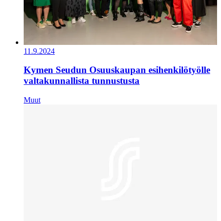
11.9.2024
Kymen Seudun Osuuskaupan esihenkilötyölle
valtakunnallista tunnustusta
Muut