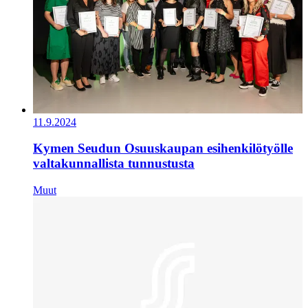
11.9.2024
Kymen Seudun Osuuskaupan esihenkilötyölle
valtakunnallista tunnustusta
Muut