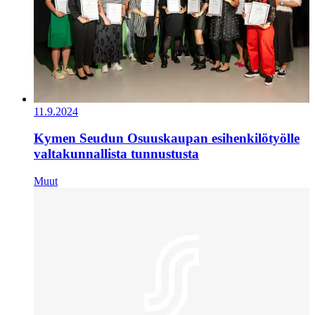
11.9.2024
Kymen Seudun Osuuskaupan esihenkilötyölle
valtakunnallista tunnustusta
Muut