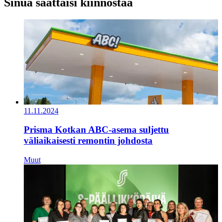
Sinua saattaisi kiinnostaa
11.11.2024
Prisma Kotkan ABC-asema suljettu
väliaikaisesti remontin johdosta
Muut