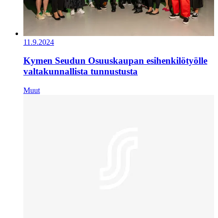
11.9.2024
Kymen Seudun Osuuskaupan esihenkilötyölle
valtakunnallista tunnustusta
Muut