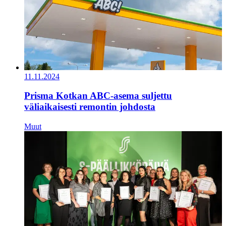
11.11.2024
Prisma Kotkan ABC-asema suljettu
väliaikaisesti remontin johdosta
Muut