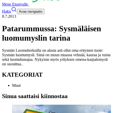
Mene Etusivulle
Haku
Avaa navigaatio
8.7.2013
Patarummussa: Sysmäläisen
luomumyslin tarina
Sysmän Luomuherkuilla on alusta asti ollut oma erityinen tuote:
Sysmän luomumysli. Siinä on muun muassa vehnää, kauraa ja ruista
sekä luomuhunajaa. Nykyisin myös yrityksen omena-karpalomysli
on suosittua.
.
KATEGORIAT
Muut
Sinua saattaisi kiinnostaa