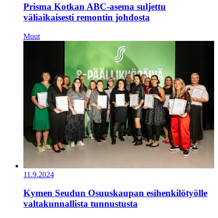
Prisma Kotkan ABC-asema suljettu
väliaikaisesti remontin johdosta
Muut
11.9.2024
Kymen Seudun Osuuskaupan esihenkilötyölle
valtakunnallista tunnustusta