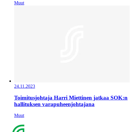
Muut
24.11.2023
Toimitusjohtaja Harri Miettinen jatkaa SOK:n
hallituksen varapuheenjohtajana
Muut