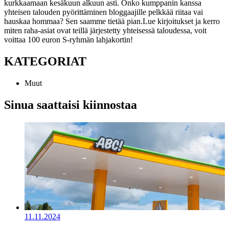
kurkkaamaan kesäkuun alkuun asti. Onko kumppanin kanssa
yhteisen talouden pyörittäminen bloggaajille pelkkää riitaa vai
hauskaa hommaa? Sen saamme tietää pian.
Lue kirjoitukset ja kerro
miten raha-asiat ovat teillä järjestetty yhteisessä taloudessa, voit
voittaa 100 euron S-ryhmän lahjakortin!
KATEGORIAT
Muut
Sinua saattaisi kiinnostaa
11.11.2024