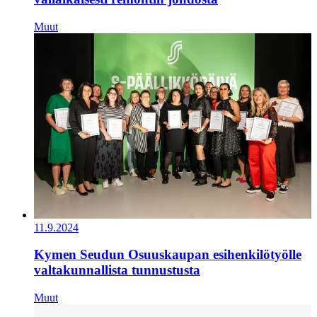
Muut
11.9.2024
Kymen Seudun Osuuskaupan esihenkilötyölle
valtakunnallista tunnustusta
Muut