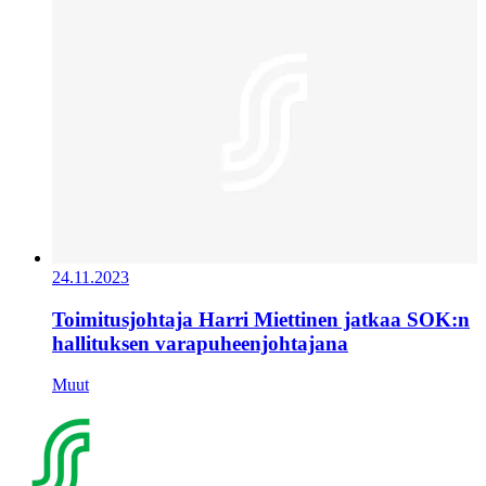
24.11.2023
Toimitusjohtaja Harri Miettinen jatkaa SOK:n
hallituksen varapuheenjohtajana
Muut