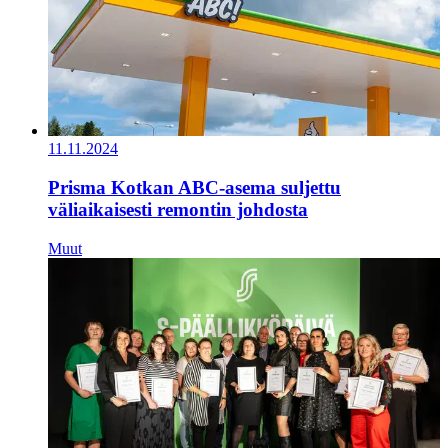
11.11.2024
Prisma Kotkan ABC-asema suljettu
väliaikaisesti remontin johdosta
Muut