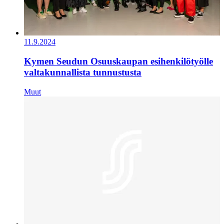
11.9.2024
Kymen Seudun Osuuskaupan esihenkilötyölle
valtakunnallista tunnustusta
Muut