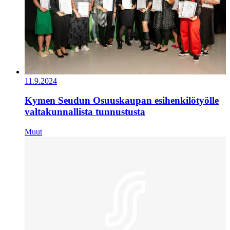
11.9.2024
Kymen Seudun Osuuskaupan esihenkilötyölle
valtakunnallista tunnustusta
Muut