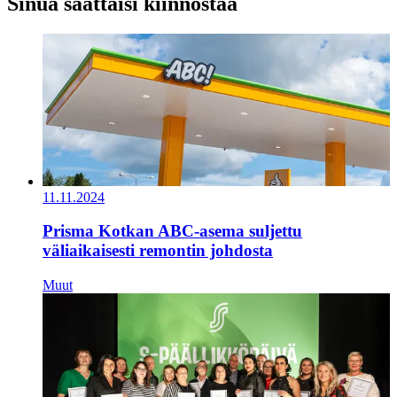
Sinua saattaisi kiinnostaa
11.11.2024
Prisma Kotkan ABC-asema suljettu
väliaikaisesti remontin johdosta
Muut